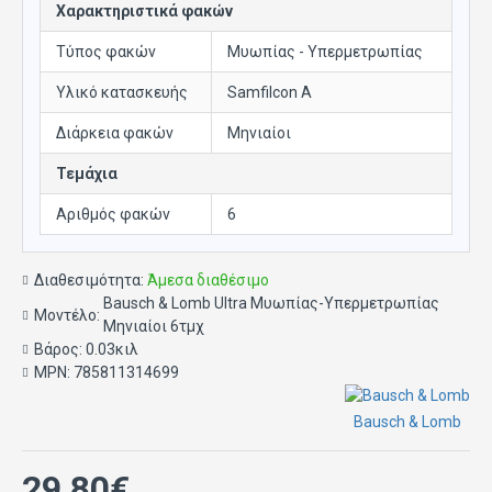
Χαρακτηριστικά φακών
Τύπος φακών
Μυωπίας - Υπερμετρωπίας
Υλικό κατασκευής
Samfilcon A
Διάρκεια φακών
Μηνιαίοι
Τεμάχια
Αριθμός φακών
6
Διαθεσιμότητα:
Άμεσα διαθέσιμο
Bausch & Lomb Ultra Μυωπίας-Υπερμετρωπίας
Μοντέλο:
Μηνιαίοι 6τμχ
Βάρος:
0.03κιλ
MPN:
785811314699
Bausch & Lomb
29,80€