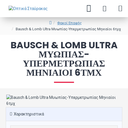
Φακοί Επαφής
Bausch & Lomb Ultra Μυωπίας-Υπερμετρωπίας Μηνιαίοι 6τμχ
BAUSCH & LOMB ULTRA
ΜΥΩΠΊΑΣ-
ΥΠΕΡΜΕΤΡΩΠΊΑΣ
ΜΗΝΙΑΊΟΙ 6ΤΜΧ
Χαρακτηριστικά