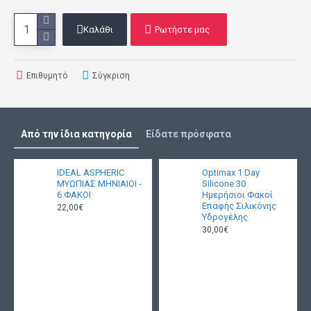
Καλάθι
Ρωτήστε μας
Επιθυμητό
Σύγκριση
Από την ίδια κατηγορία
Είδατε πρόσφατα
IDEAL ASPHERIC
Optimax 1 Day
ΜΥΩΠΙΑΣ ΜΗΝΙΑΙΟΙ -
Silicone 30
6 ΦΑΚΟΙ
Ημερήσιοι Φακοί
Επαφής Σιλικόνης
22,00€
Υδρογέλης
30,00€