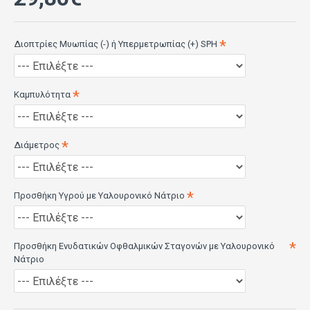
Διοπτρίες Μυωπίας (-) ή Υπερμετρωπίας (+) SPH
Καμπυλότητα
Διάμετρος
Προσθήκη Υγρού με Υαλουρονικό Νάτριο
Προσθήκη Ενυδατικών Οφθαλμικών Σταγονών με Υαλουρονικό
Νάτριο