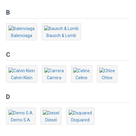
B
Balenciaga
Bausch & Lomb
C
Calvin Klein
Carrera
Celine
Chloe
D
Demo S.A.
Diesel
Dsquared