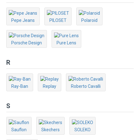
Pepe Jeans
PILOSET
Polaroid
Porsche Design
Pure Lens
R
Ray-Ban
Replay
Roberto Cavalli
S
Sauflon
Skechers
SOLEKO