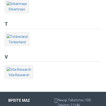
Steamrays
T
Timberland
V
Vita Research
ΒΡΕΙΤΕ ΜΑΣ
Λεωφ. Γαλατσίου 100,
Γαλάτσι 11146