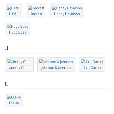
H1N1
Hackett
Harley Davidson
Hugo Boss
J
Jimmy Choo
johnson & johnson
Just Cavalli
L
Liu-Jo