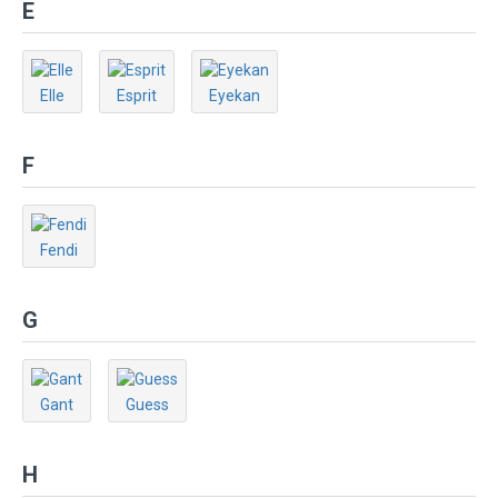
E
Elle
Esprit
Eyekan
F
Fendi
G
Gant
Guess
H