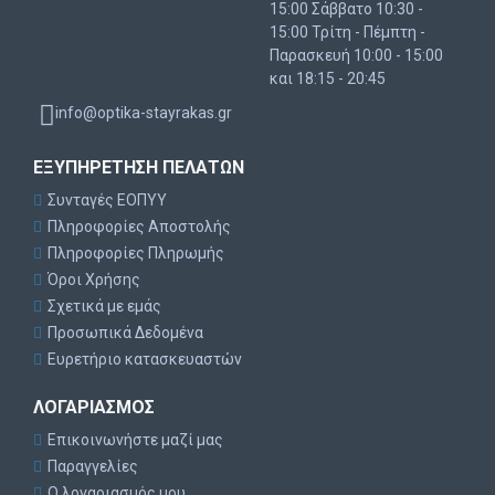
15:00 Σάββατο 10:30 -
15:00 Τρίτη - Πέμπτη -
Παρασκευή 10:00 - 15:00
και 18:15 - 20:45
info@optika-stayrakas.gr
ΕΞΥΠΗΡΈΤΗΣΗ ΠΕΛΑΤΏΝ
Συνταγές ΕΟΠΥΥ
Πληροφορίες Αποστολής
Πληροφορίες Πληρωμής
Όροι Χρήσης
Σχετικά με εμάς
Προσωπικά Δεδομένα
Ευρετήριο κατασκευαστών
ΛΟΓΑΡΙΑΣΜΌΣ
Επικοινωνήστε μαζί μας
Παραγγελίες
Ο λογαριασμός μου