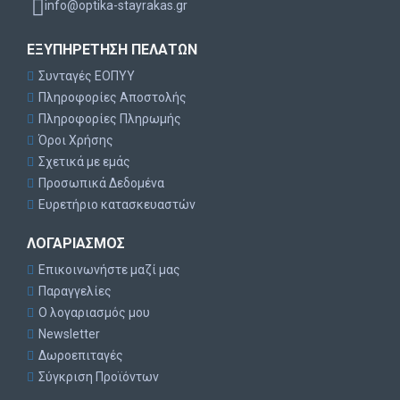
info@optika-stayrakas.gr
οξυγόνου
ΕΞΥΠΗΡΈΤΗΣΗ ΠΕΛΑΤΏΝ
Συνταγές ΕΟΠΥΥ
Πληροφορίες Αποστολής
Πληροφορίες Πληρωμής
Όροι Χρήσης
Σχετικά με εμάς
Προσωπικά Δεδομένα
Ευρετήριο κατασκευαστών
ΛΟΓΑΡΙΑΣΜΌΣ
Επικοινωνήστε μαζί μας
Παραγγελίες
Ο λογαριασμός μου
Newsletter
Δωροεπιταγές
Σύγκριση Προϊόντων