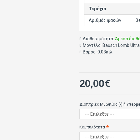
Τεμάχια
Αριθμός φακών
3
Διαθεσιμότητα:
Άμεσα διαθ
Μοντέλο:
Bausch Lomb Ultra
Βάρος:
0.03κιλ
20,00€
Διοπτρίες Μυωπίας (-) ή Υπερμ
Καμπυλότητα