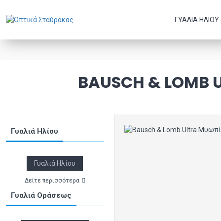
ΓΥΑΛΙΆ ΗΛΊΟΥ
BAUSCH & LOMB 
Γυαλιά Ηλίου
Γυαλιά Ηλίου
Δείτε περισσότερα
Γυαλιά Οράσεως