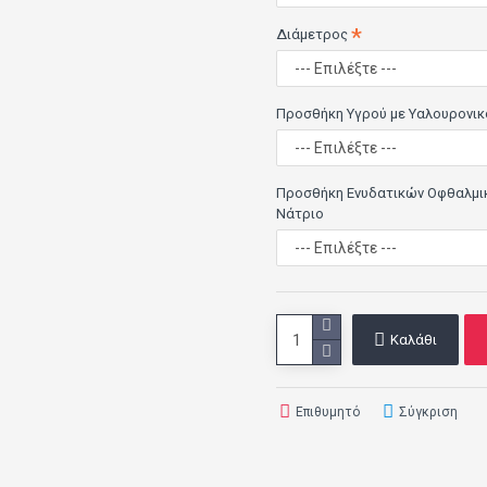
Διάμετρος
Προσθήκη Υγρού με Υαλουρονικ
Προσθήκη Ενυδατικών Οφθαλμι
Νάτριο
Καλάθι
Επιθυμητό
Σύγκριση