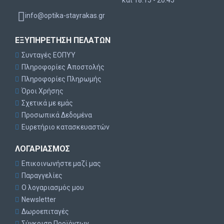
και 18:15 - 20:45
info@optika-stayrakas.gr
ΕΞΥΠΗΡΈΤΗΣΗ ΠΕΛΑΤΏΝ
Συνταγές ΕΟΠΥΥ
Πληροφορίες Αποστολής
Πληροφορίες Πληρωμής
Όροι Χρήσης
Σχετικά με εμάς
Προσωπικά Δεδομένα
Ευρετήριο κατασκευαστών
ΛΟΓΑΡΙΑΣΜΌΣ
Επικοινωνήστε μαζί μας
Παραγγελίες
Ο λογαριασμός μου
Newsletter
Δωροεπιταγές
Σύγκριση Προϊόντων