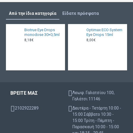
Από την ίδια κατηγορία
Είδατε πρόσφατα
Biotrue Eye Drops
Optimax ECO System
monodose 30×0,5ml
Eye Drops 15ml
8,18€
8,00€
ΒΡΕΙΤΕ ΜΑΣ
Λεωφ. Γαλατσίου 100,
Γαλάτσι 11146
2102922289
Δευτέρα - Τετάρτη 10:00 -
15:00 Σάββατο 10:30 -
15:00 Τρίτη - Πέμπτη -
Παρασκευή 10:00 - 15:00