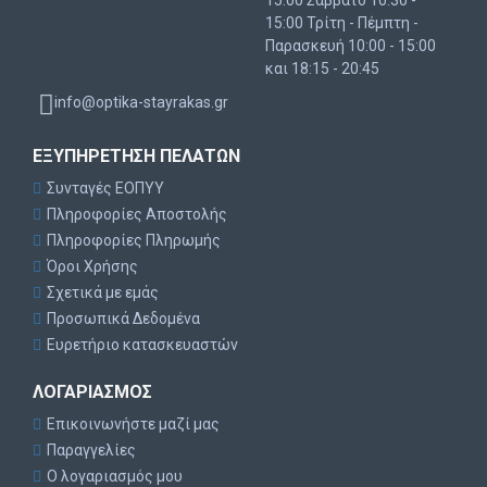
15:00 Σάββατο 10:30 -
15:00 Τρίτη - Πέμπτη -
Παρασκευή 10:00 - 15:00
και 18:15 - 20:45
info@optika-stayrakas.gr
ΕΞΥΠΗΡΈΤΗΣΗ ΠΕΛΑΤΏΝ
Συνταγές ΕΟΠΥΥ
Πληροφορίες Αποστολής
Πληροφορίες Πληρωμής
Όροι Χρήσης
Σχετικά με εμάς
Προσωπικά Δεδομένα
Ευρετήριο κατασκευαστών
ΛΟΓΑΡΙΑΣΜΌΣ
Επικοινωνήστε μαζί μας
Παραγγελίες
Ο λογαριασμός μου