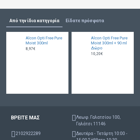
Από την ίδια κατηγορία
Είδατε πρόσφατα
Alcon Opti Free Pure
Alcon Opti Free Pure
Moist 300ml
Moist 300ml + 90 ml
Δώρο
8,97€
10,20€
ΒΡΕΙΤΕ ΜΑΣ
Λεωφ. Γαλατσίου 100,
Γαλάτσι 11146
2102922289
Δευτέρα - Τετάρτη 10:00 -