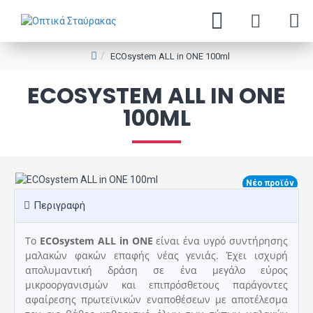
ECOsystem ALL in ONE 100ml
ECOSYSTEM ALL IN ONE
100ML
Νέο προϊόν
Περιγραφή
Το
ECOsystem ALL in ONE
είναι ένα υγρό συντήρησης
μαλακών φακών επαφής νέας γενιάς. Έχει ισχυρή
απολυμαντική δράση σε ένα μεγάλο εύρος
μικροοργανισμών και επιπρόσθετους παράγοντες
αφαίρεσης πρωτεϊνικών εναποθέσεων με αποτέλεσμα