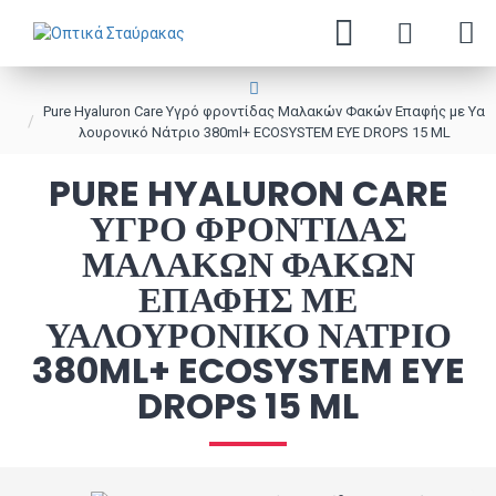
Pure Hyaluron Care Υγρό φροντίδας Μαλακών Φακών Επαφής με Υα
λουρονικό Νάτριο 380ml+ ECOSYSTEM EYE DROPS 15 ML
PURE HYALURON CARE
ΥΓΡΌ ΦΡΟΝΤΊΔΑΣ
ΜΑΛΑΚΏΝ ΦΑΚΏΝ
ΕΠΑΦΉΣ ΜΕ
ΥΑΛΟΥΡΟΝΙΚΌ ΝΆΤΡΙΟ
380ML+ ECOSYSTEM EYE
DROPS 15 ML