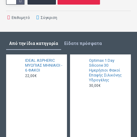
Επιθυμητό
Σύγκριση
Από την ίδια κατηγορία
Είδατε πρόσφατα
IDEAL ASPHERIC
Optimax 1 Day
ΜΥΩΠΙΑΣ ΜΗΝΙΑΙΟΙ -
Silicone 30
6 ΦΑΚΟΙ
Ημερήσιοι Φακοί
Επαφής Σιλικόνης
22,00€
Υδρογέλης
30,00€