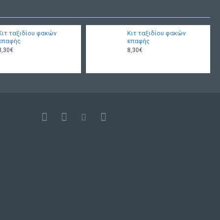
Κιτ ταξιδίου φακών
Κιτ ταξιδίου φακών
επαφής
επαφής
8,30€
8,30€