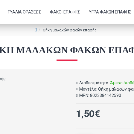
ΓΥΑΛΙΆ ΟΡΆΣΕΩΣ
ΦΑΚΟΊ ΕΠΑΦΉΣ
ΥΓΡΆ ΦΑΚΏΝ ΕΠΑΦΉΣ
Θήκη μαλακών φακών επαφής
ΚΗ ΜΑΛΑΚΏΝ ΦΑΚΏΝ ΕΠΑ
Διαθεσιμότητα:
Άμεσα διαθ
Μοντέλο:
Θήκη μαλακών φα
MPN:
8023384142590
1,50€