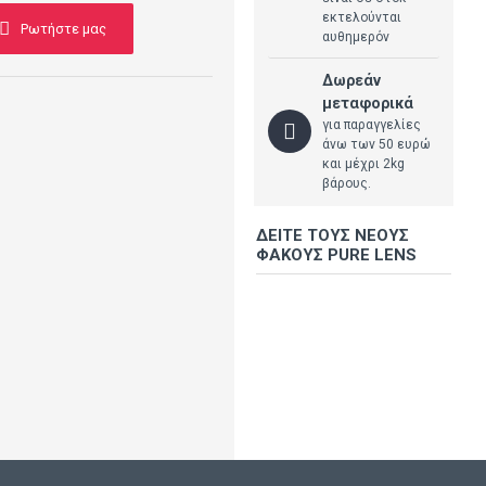
εκτελούνται
Ρωτήστε μας
αυθημερόν
Δωρεάν
μεταφορικά
για παραγγελίες
άνω των 50 ευρώ
και μέχρι 2kg
βάρους.
ΔΕΊΤΕ ΤΟΥΣ ΝΈΟΥΣ
ΦΑΚΟΎΣ PURE LENS