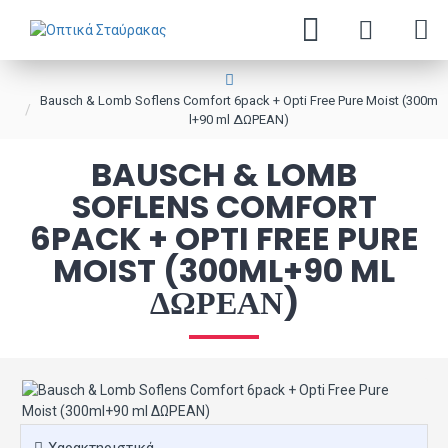
Bausch & Lomb Soflens Comfort 6pack + Opti Free Pure Moist (300m
l+90 ml ΔΩΡΕΑΝ)
BAUSCH & LOMB
SOFLENS COMFORT
6PACK + OPTI FREE PURE
MOIST (300ML+90 ML
ΔΩΡΕΑΝ)