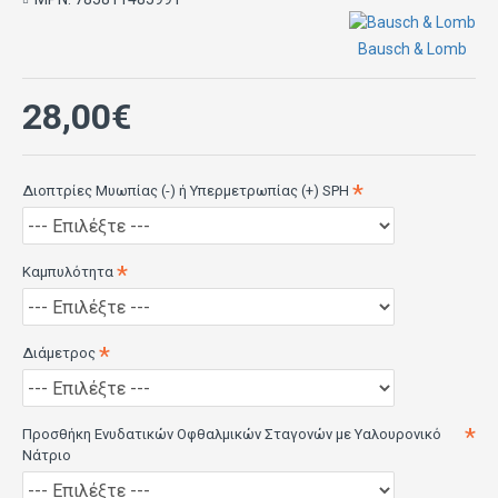
Bausch & Lomb
28,00€
Διοπτρίες Μυωπίας (-) ή Υπερμετρωπίας (+) SPH
Καμπυλότητα
Διάμετρος
Προσθήκη Ενυδατικών Οφθαλμικών Σταγονών με Υαλουρονικό
Νάτριο