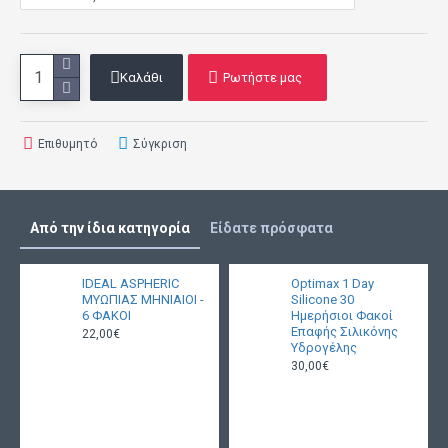
Καλάθι
Ρωτήστε μας
Επιθυμητό
Σύγκριση
Από την ίδια κατηγορία
Είδατε πρόσφατα
IDEAL ASPHERIC
Optimax 1 Day
ΜΥΩΠΙΑΣ ΜΗΝΙΑΙΟΙ -
Silicone 30
6 ΦΑΚΟΙ
Ημερήσιοι Φακοί
Επαφής Σιλικόνης
22,00€
Υδρογέλης
30,00€