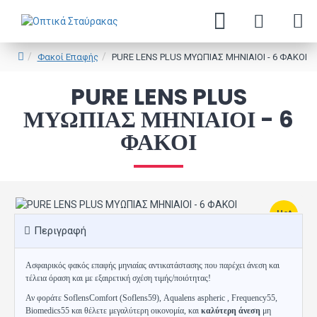
Φακοί Επαφής
PURE LENS PLUS ΜΥΩΠΙΑΣ ΜΗΝΙΑΙΟΙ - 6 ΦΑΚΟΙ
PURE LENS PLUS
ΜΥΩΠΙΑΣ ΜΗΝΙΑΙΟΙ - 6
ΦΑΚΟΙ
Hot
Περιγραφή
Ασφαιρικός φακός επαφής μηνιαίας αντικατάστασης που παρέχει άνεση και
τέλεια όραση και με εξαιρετική σχέση τιμής/ποιότητας!
Αν φοράτε SoflensComfort (Soflens59),
Aqualens aspheric
, Frequency55,
Biomedics55 και θέλετε μεγαλύτερη οικονομία, και
καλύτερη άνεση
μη