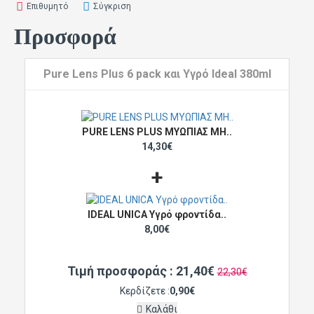
Επιθυμητό
Σύγκριση
Προσφορά
Pure Lens Plus 6 pack και Υγρό Ideal 380ml
PURE LENS PLUS ΜΥΩΠΙΑΣ ΜΗ..
14,30€
+
IDEAL UNICA Υγρό φροντίδα..
8,00€
Τιμή προσφοράς : 21,40€
22,30€
Κερδίζετε :
0,90€
Καλάθι