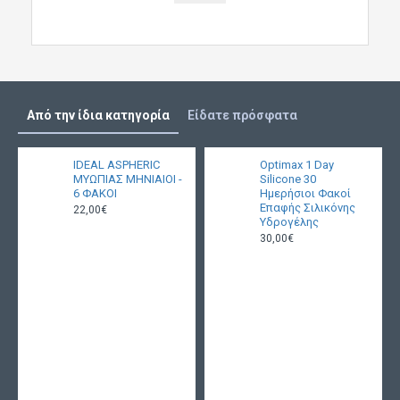
Από την ίδια κατηγορία
Είδατε πρόσφατα
IDEAL ASPHERIC
Optimax 1 Day
ΜΥΩΠΙΑΣ ΜΗΝΙΑΙΟΙ -
Silicone 30
6 ΦΑΚΟΙ
Ημερήσιοι Φακοί
Επαφής Σιλικόνης
22,00€
Υδρογέλης
30,00€