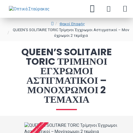
Φακοί Επαφής
QUEEN’S SOLITAIRE TORIC Τρίμηνοι Έγχρωμοι Αστιγματικοί – Μον
όχρωμοι 2 τεμάχια
QUEEN’S SOLITAIRE
TORIC ΤΡΊΜΗΝΟΙ
ΈΓΧΡΩΜΟΙ
ΑΣΤΙΓΜΑΤΙΚΟΊ –
ΜΟΝΌΧΡΩΜΟΙ 2
ΤΕΜΆΧΙΑ
Κατόπιν Παραγγελίας (Παράδοση έως 30 ημέρες)