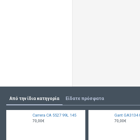
Από την ίδια κατηγορία
Είδατε πρόσφατα
Carrera CA 5527 99L 145
Gant GA3134 
70,00€
70,00€