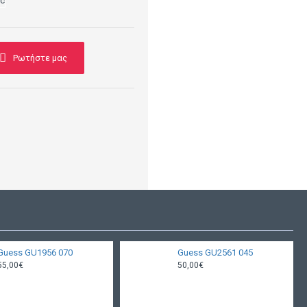
Ρωτήστε μας
Guess GU1956 070
Guess GU2561 045
55,00€
50,00€