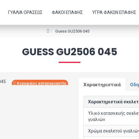
ΓΥΑΛΙΆ ΟΡΆΣΕΩΣ
ΦΑΚΟΊ ΕΠΑΦΉΣ
ΥΓΡΆ ΦΑΚΏΝ ΕΠΑΦΉΣ
Guess GU2506 045
GUESS GU2506 045
Κορυφαίος κατασκευαστής
Χαρακτηριστικά
Οδη
Χαρακτηριστικά σκελετ
Υλικό κατασκευής σκελε
γυαλιών
Χρώμα σκελετού γυαλιώ