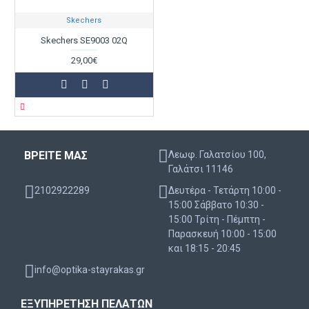
Skechers
Skechers SE9003 02Q
29,00€
ΒΡΕΙΤΕ ΜΑΣ
Λεωφ. Γαλατσίου 100,
Γαλάτσι 11146
2102922289
Δευτέρα - Τετάρτη 10:00 -
15:00 Σάββατο 10:30 -
15:00 Τρίτη - Πέμπτη -
Παρασκευή 10:00 - 15:00
και 18:15 - 20:45
info@optika-stayrakas.gr
ΕΞΥΠΗΡΈΤΗΣΗ ΠΕΛΑΤΏΝ