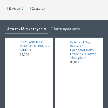
Επιθυμητό
Σύγκριση
Από την ίδια κατηγορία
Είδατε πρόσφατα
IDEAL ASPHERIC
Optimax 1 Day
ΜΥΩΠΙΑΣ ΜΗΝΙΑΙΟΙ -
Silicone 30
6 ΦΑΚΟΙ
Ημερήσιοι Φακοί
Επαφής Σιλικόνης
22,00€
Υδρογέλης
30,00€