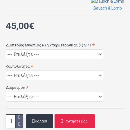
Bausch & Lomb
45,00€
Διοπτρίες Μυωπίας (-) ή Υπερμετρωπίας (+) SPH
Καμπυλότητα
Διάμετρος
Καλάθι
Ρωτήστε μας