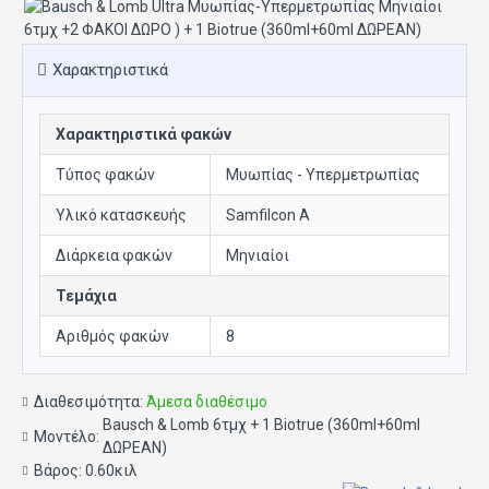
Χαρακτηριστικά
Χαρακτηριστικά φακών
Τύπος φακών
Μυωπίας - Υπερμετρωπίας
Υλικό κατασκευής
Samfilcon A
Διάρκεια φακών
Μηνιαίοι
Τεμάχια
Αριθμός φακών
8
Διαθεσιμότητα:
Άμεσα διαθέσιμο
Bausch & Lomb 6τμχ + 1 Biotrue (360ml+60ml
Μοντέλο:
ΔΩΡΕΑΝ)
Βάρος:
0.60κιλ