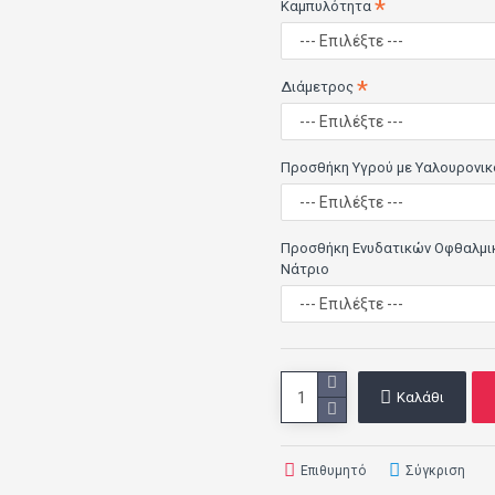
Καμπυλότητα
Διάμετρος
Προσθήκη Υγρού με Υαλουρονικ
Προσθήκη Ενυδατικών Οφθαλμι
Νάτριο
Καλάθι
Επιθυμητό
Σύγκριση