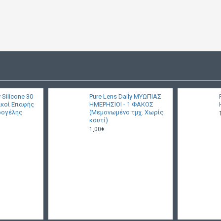
 Silicone 30
Pure Lens Daily ΜΥΩΠΙΑΣ
ακοί Επαφής
ΗΜΕΡΗΣΙΟΙ - 1 ΦΑΚΟΣ
ρογέλης
(Μεμονωμένο τμχ. Χωρίς
κουτί)
1,00€