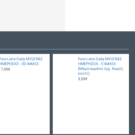
Pure Lens Daily ΜΥΩΠΙΑΣ
Pure Lens Daily ΜΥΩΠΙΑΣ
ΗΜΕΡΗΣΙΟΙ - 30 ΦΑΚΟΙ
ΗΜΕΡΗΣΙΟΙ - 5 ΦΑΚΟΙ
(Μεμονωμένα τμχ. Χωρίς
17,00€
κουτί)
3,50€