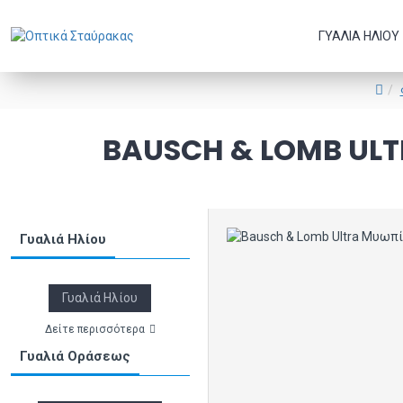
ΓΥΑΛΙΆ ΗΛΊΟΥ
BAUSCH & LOMB UL
Γυαλιά Ηλίου
Γυαλιά Ηλίου
Δείτε περισσότερα
Γυαλιά Οράσεως