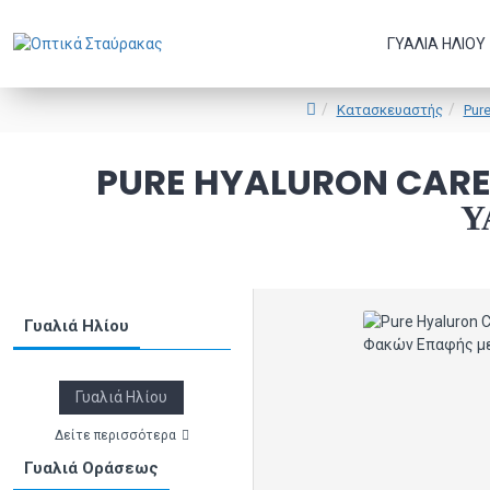
ΓΥΑΛΙΆ ΗΛΊΟΥ
Κατασκευαστής
Pur
PURE HYALURON CAR
Υ
Γυαλιά Ηλίου
Γυαλιά Ηλίου
Δείτε περισσότερα
Γυαλιά Οράσεως