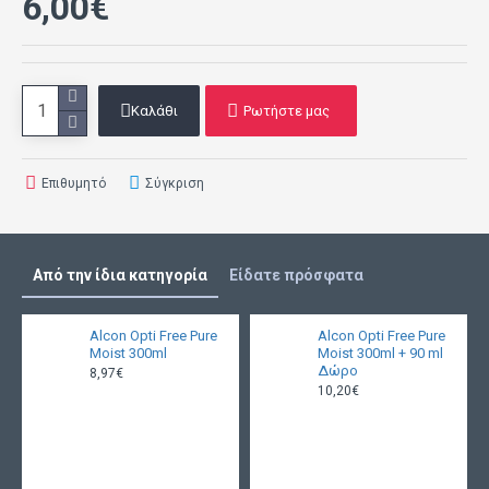
6,00€
Καλάθι
Ρωτήστε μας
Επιθυμητό
Σύγκριση
Από την ίδια κατηγορία
Είδατε πρόσφατα
Alcon Opti Free Pure
Alcon Opti Free Pure
Moist 300ml
Moist 300ml + 90 ml
Δώρο
8,97€
10,20€