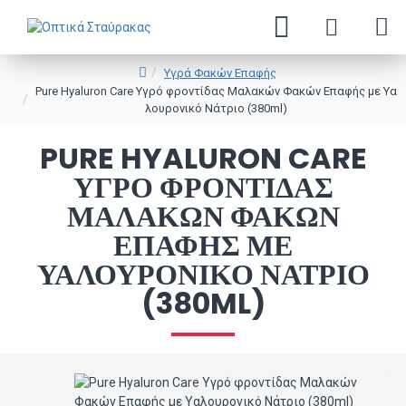
Υγρά Φακών Επαφής
Pure Hyaluron Care Υγρό φροντίδας Μαλακών Φακών Επαφής με Υα
λουρονικό Νάτριο (380ml)
PURE HYALURON CARE
ΥΓΡΌ ΦΡΟΝΤΊΔΑΣ
ΜΑΛΑΚΏΝ ΦΑΚΏΝ
ΕΠΑΦΉΣ ΜΕ
ΥΑΛΟΥΡΟΝΙΚΌ ΝΆΤΡΙΟ
(380ML)