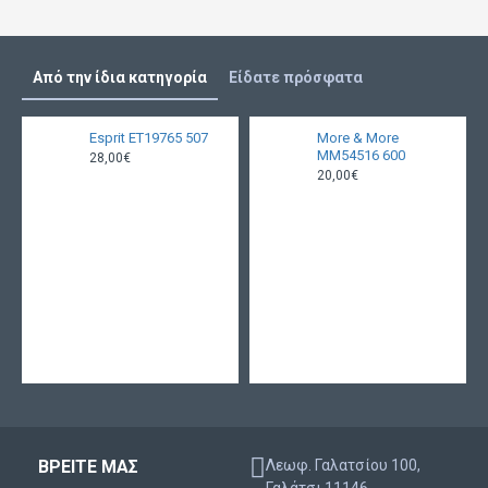
Από την ίδια κατηγορία
Είδατε πρόσφατα
Esprit ET19765 507
More & More
MM54516 600
28,00€
20,00€
ΒΡΕΙΤΕ ΜΑΣ
Λεωφ. Γαλατσίου 100,