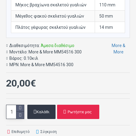
Μήκος βραχίωνα σκελετού γυαλιών
110 mm
Μέγεθος φακού σκελετού γυαλιών
50 mm
Πλάτος γέφυρας σκελετού γυαλιών
14 mm
Διαθεσιμότητα:
Άμεσα διαθέσιμο
More &
Μοντέλο:
More & More MM54516 300
More
Βάρος:
0.10κιλ
MPN:
More & More MM54516 300
20,00€
Καλάθι
Ρωτήστε μας
Επιθυμητό
Σύγκριση