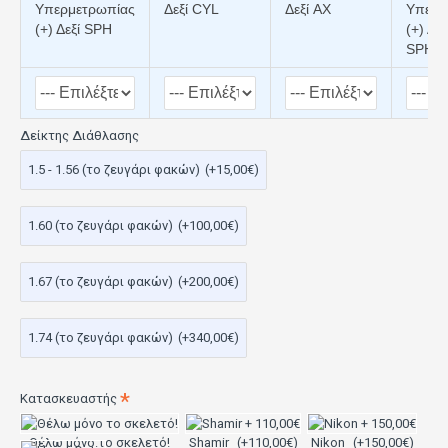
Υπερμετρωπίας
Δεξί CYL
Δεξί AX
Υπερμ
(+) Δεξί SPH
(+) Αρ
SPH
Δείκτης Διάθλασης
1.5 - 1.56 (το ζευγάρι φακών)
(+15,00€)
1.60 (το ζευγάρι φακών)
(+100,00€)
1.67 (το ζευγάρι φακών)
(+200,00€)
1.74 (το ζευγάρι φακών)
(+340,00€)
Κατασκευαστής
Θέλω μόνο το σκελετό!
Shamir
(+110,00€)
Nikon
(+150,00€)