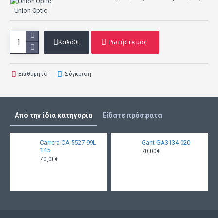
Union Optic
Καλάθι
Ρωτήστε μας
Επιθυμητό
Σύγκριση
Από την ίδια κατηγορία
Είδατε πρόσφατα
Carrera CA 5527 99L
Gant GA3134 020
145
70,00€
70,00€