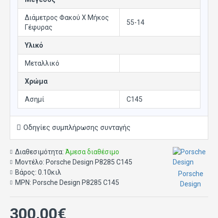
Διάμετρος Φακού X Μήκος
55-14
Γέφυρας
Υλικό
Μεταλλικό
Χρώμα
Ασημί
C145
Οδηγίες συμπλήρωσης συνταγής
Διαθεσιμότητα:
Άμεσα διαθέσιμο
Μοντέλο:
Porsche Design P8285 C145
Βάρος:
0.10κιλ
Porsche
MPN:
Porsche Design P8285 C145
Design
300,00€