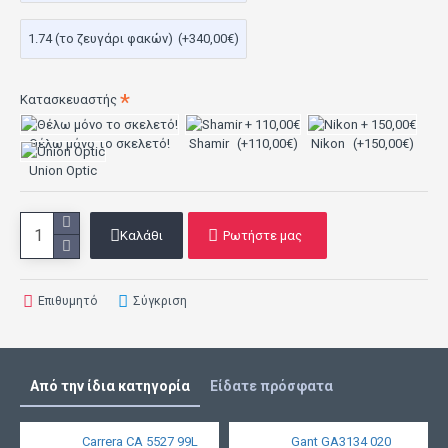
1.74 (το ζευγάρι φακών)
(+340,00€)
Κατασκευαστής
Θέλω μόνο το σκελετό!
Shamir
(+110,00€)
Nikon
(+150,00€)
Union Optic
Καλάθι
Ρωτήστε μας
Επιθυμητό
Σύγκριση
Από την ίδια κατηγορία
Είδατε πρόσφατα
Carrera CA 5527 99L
Gant GA3134 020