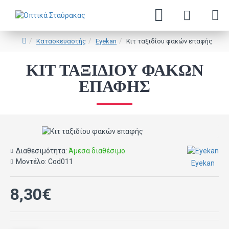
Κατασκευαστής
Eyekan
Κιτ ταξιδίου φακών επαφής
ΚΙΤ ΤΑΞΙΔΊΟΥ ΦΑΚΏΝ
ΕΠΑΦΉΣ
Διαθεσιμότητα:
Άμεσα διαθέσιμο
Μοντέλο:
Cod011
Eyekan
8,30€