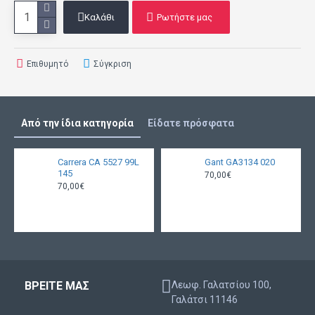
Καλάθι
Ρωτήστε μας
Επιθυμητό
Σύγκριση
Από την ίδια κατηγορία
Είδατε πρόσφατα
Carrera CA 5527 99L
Gant GA3134 020
145
70,00€
70,00€
ΒΡΕΙΤΕ ΜΑΣ
Λεωφ. Γαλατσίου 100,
Γαλάτσι 11146