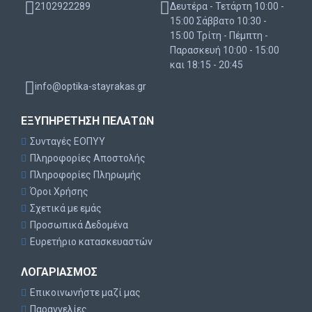
2102922289
Δευτέρα - Τετάρτη 10:00 -
15:00 Σάββατο 10:30 -
15:00 Τρίτη - Πέμπτη -
Παρασκευή 10:00 - 15:00
και 18:15 - 20:45
info@optika-stayrakas.gr
ΕΞΥΠΗΡΈΤΗΣΗ ΠΕΛΑΤΏΝ
Συνταγές ΕΟΠΥΥ
Πληροφορίες Αποστολής
Πληροφορίες Πληρωμής
Όροι Χρήσης
Σχετικά με εμάς
Προσωπικά Δεδομένα
Ευρετήριο κατασκευαστών
ΛΟΓΑΡΙΑΣΜΌΣ
Επικοινωνήστε μαζί μας
Παραγγελίες